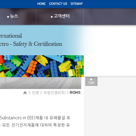
뉴스
고객센터
인증
유럽인증(CE)
ROHS
ous Substances in EEE(제품 내 유해물질 포
되는 모든 전기전자제품에 대하여 특정한 유