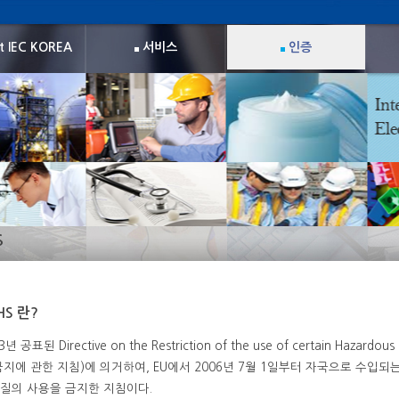
t IEC KOREA
서비스
인증
S
HS 란?
3년 공표된 Directive on the Restriction of the use of certain Hazard
금지에 관한 지침)에 의거하여, EU에서 2006년 7월 1일부터 자국으로 수입
질의 사용을 금지한 지침이다.